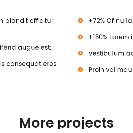
 blandit efficitur
+72% Of nulla
+150% Lorem i
eifend augue est;
Vestibulum ac
quis consequat eros
Proin vel mau
More projects