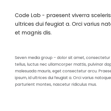
Code Lab - praesent viverra sceleri
ultrices dui feugiat a. Orci varius 
et magnis dis.
Seven media group – dolor sit amet, consectetur ad
tellus, luctus nec ullamcorper mattis, pulvinar dap
malesuada mauris, eget consectetur arcu. Praese
ipsum, id ultrices dui feugiat a. Orci varius natoq
parturient montes, nascetur ridiculus mus.