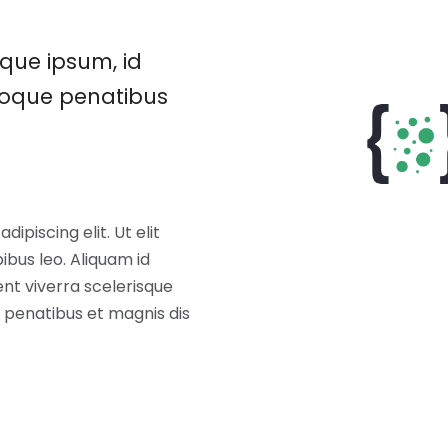
sque ipsum, id
natoque penatibus
ipiscing elit. Ut elit
ibus leo. Aliquam id
nt viverra scelerisque
ue penatibus et magnis dis