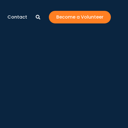
Contact
Become a Volunteer