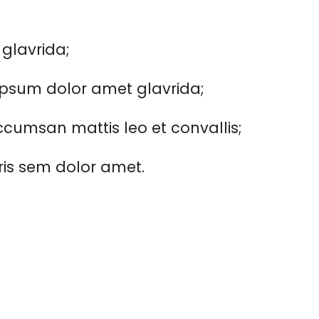
 glavrida;
psum dolor amet glavrida;
cumsan mattis leo et convallis;
ris sem dolor amet.